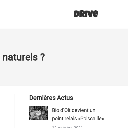
Drive
 naturels ?
Dernières Actus
Bio d’Olt devient un
point relais «Poiscaille»