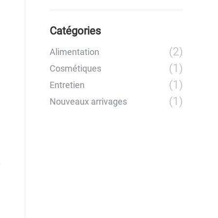
Catégories
(2)
Alimentation
(1)
Cosmétiques
(1)
Entretien
(1)
Nouveaux arrivages