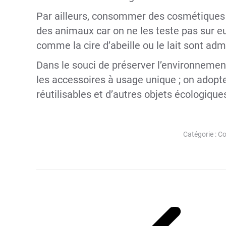
Par ailleurs, consommer des cosmétiques b
des animaux car on ne les teste pas sur e
comme la cire d’abeille ou le lait sont ad
Dans le souci de préserver l’environnemen
les accessoires à usage unique ; on adopte 
réutilisables et d’autres objets écologique
Catégorie :
Co
Navigation
article