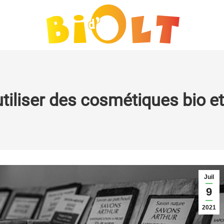
tiliser des cosmétiques bio et
Juil
9
2021