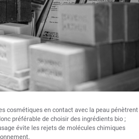
des cosmétiques en contact avec la peau pénètrent
donc préférable de choisir des ingrédients bio ;
r usage évite les rejets de molécules chimiques
ironnement.