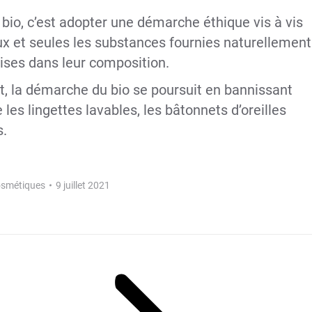
io, c’est adopter une démarche éthique vis à vis
ux et seules les substances fournies naturellement
mises dans leur composition.
t, la démarche du bio se poursuit en bannissant
les lingettes lavables, les bâtonnets d’oreilles
s.
smétiques
9 juillet 2021