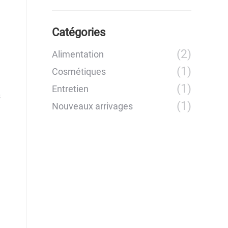
Catégories
(2)
Alimentation
(1)
Cosmétiques
(1)
Entretien
s
(1)
Nouveaux arrivages