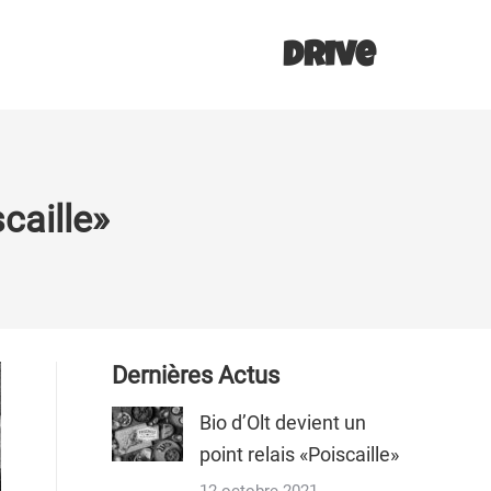
Drive
scaille»
Dernières Actus
Bio d’Olt devient un
point relais «Poiscaille»