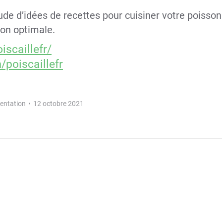
tude d’idées de recettes pour cuisiner votre poisson
ion optimale.
scaillefr/
poiscaillefr
entation
12 octobre 2021