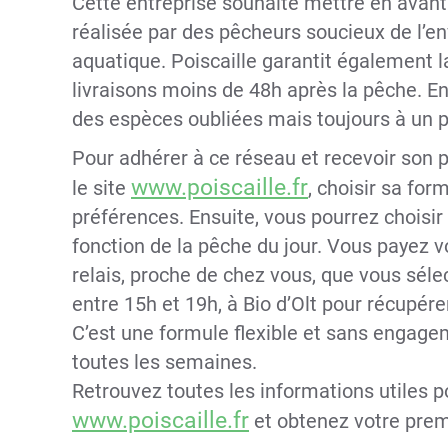
Cette entreprise souhaite mettre en avant
réalisée par des pêcheurs soucieux de l’e
aquatique. Poiscaille garantit également l
livraisons moins de 48h après la pêche. Enf
des espèces oubliées mais toujours à un pr
Pour adhérer à ce réseau et recevoir son pr
www.poiscaille.fr
le site
, choisir sa fo
préférences. Ensuite, vous pourrez choisir
fonction de la pêche du jour. Vous payez vo
relais, proche de chez vous, que vous sél
entre 15h et 19h, à Bio d’Olt pour récupé
C’est une formule flexible et sans engage
toutes les semaines.
Retrouvez toutes les informations utiles 
www.poiscaille.fr
et obtenez votre prem