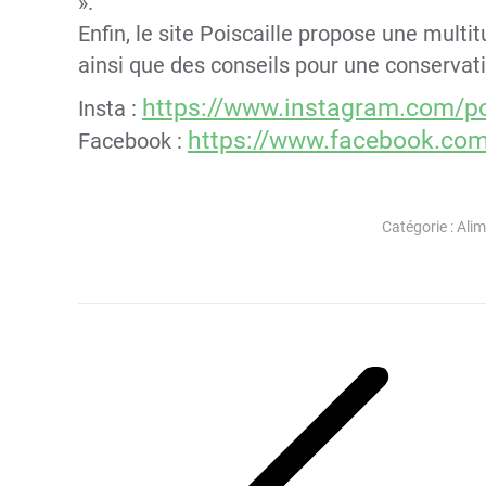
».
Enfin, le site Poiscaille propose une multi
ainsi que des conseils pour une conservat
https://www.instagram.com/poi
Insta :
https://www.facebook.com/
Facebook :
Catégorie :
Alim
Navigation
article