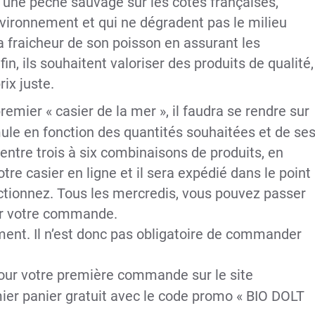
 une pêche sauvage sur les côtes françaises,
nvironnement et qui ne dégradent pas le milieu
a fraicheur de son poisson en assurant les
in, ils souhaitent valoriser des produits de qualité,
ix juste.
emier « casier de la mer », il faudra se rendre sur
rmule en fonction des quantités souhaitées et de se
 entre trois à six combinaisons de produits, en
tre casier en ligne et il sera expédié dans le point
ectionnez. Tous les mercredis, vous pouvez passer
rer votre commande.
ment. Il n’est donc pas obligatoire de commander
pour votre première commande sur le site
ier panier gratuit avec le code promo « BIO DOLT