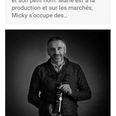
et son petit nom. Marie est à la
production et sur les marchés,
Micky s’occupe des…