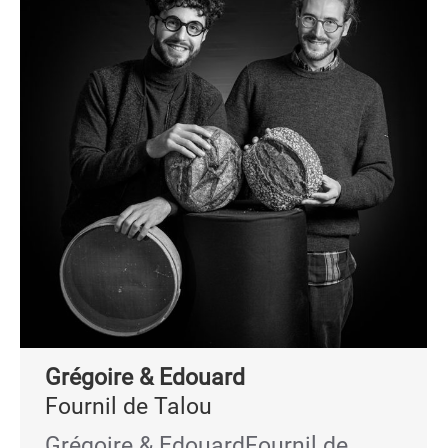
Grégoire & Edouard
Fournil de Talou
Grégoire & EdouardFournil de