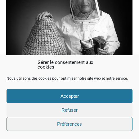
Gérer le consentement aux
cookies
Nous utilisons des cookies pour optimiser notre site web et notre service.
Accepter
Pierre
Refuser
Apiculteur
Préférences
Pierre SalellesApiculteur Cet
apiculteur passionné, installé sur